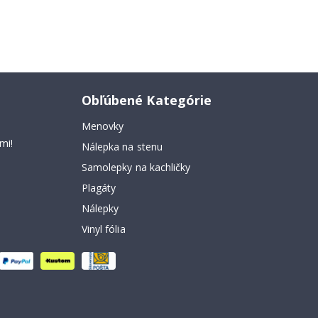
Obľúbené Kategórie
Menovky
mi!
Nálepka na stenu
Samolepky na kachličky
Plagáty
Nálepky
Vinyl fólia