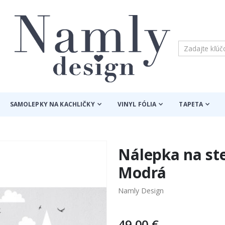
SAMOLEPKY NA KACHLIČKY
VINYL FÓLIA
TAPETA
Nálepka na ste
Modrá
Namly Design
49,00 €