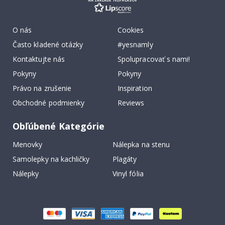
O nás
Cookies
Často kladené otázky
#yesnamly
Kontaktujte nás
Spolupracovať s nami!
Pokyny
Pokyny
Právo na zrušenie
Inspiration
Obchodné podmienky
Reviews
Obľúbené Kategórie
Menovky
Nálepka na stenu
Samolepky na kachličky
Plagáty
Nálepky
Vinyl fólia