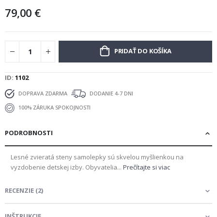
79,00 €
PRIDAŤ DO KOŠÍKA
ID
1102
DOPRAVA ZDARMA
DODANIE 4-7 DNI
100% ZÁRUKA SPOKOJNOSTI
PODROBNOSTI
Lesné zvieratá steny samolepky sú skvelou myšlienkou na
vyzdobenie detskej izby. Obyvatelia...
Prečítajte si viac
RECENZIE
(
2
)
INŠTRUKCIE