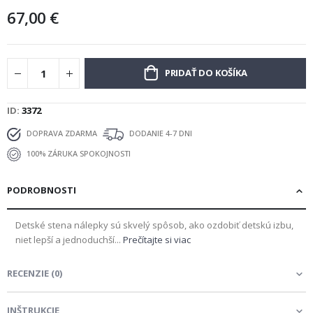
67,00 €
PRIDAŤ DO KOŠÍKA
ID
3372
DOPRAVA ZDARMA
DODANIE 4-7 DNI
100% ZÁRUKA SPOKOJNOSTI
PODROBNOSTI
Detské stena nálepky sú skvelý spôsob, ako ozdobiť detskú izbu,
niet lepší a jednoduchší...
Prečítajte si viac
RECENZIE
(
0
)
INŠTRUKCIE