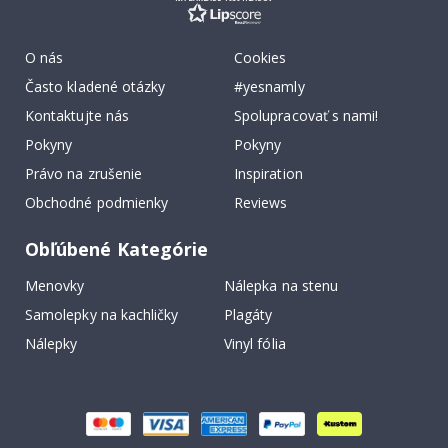
O nás
Cookies
Často kladené otázky
#yesnamly
Kontaktujte nás
Spolupracovať s nami!
Pokyny
Pokyny
Právo na zrušenie
Inspiration
Obchodné podmienky
Reviews
Obľúbené Kategórie
Menovky
Nálepka na stenu
Samolepky na kachličky
Plagáty
Nálepky
Vinyl fólia