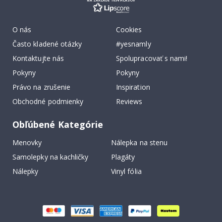
O nás
Cookies
Často kladené otázky
#yesnamly
Kontaktujte nás
Spolupracovať s nami!
Pokyny
Pokyny
Právo na zrušenie
Inspiration
Obchodné podmienky
Reviews
Obľúbené Kategórie
Menovky
Nálepka na stenu
Samolepky na kachličky
Plagáty
Nálepky
Vinyl fólia