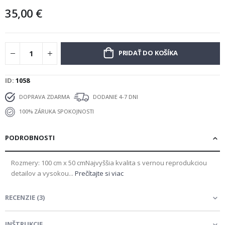
35,00 €
PRIDAŤ DO KOŠÍKA
ID
1058
DOPRAVA ZDARMA
DODANIE 4-7 DNI
100% ZÁRUKA SPOKOJNOSTI
PODROBNOSTI
Rozmery: 100 cm x 50 cmNajvyššia kvalita s vernou reprodukciou
detailov a vysokou...
Prečítajte si viac
RECENZIE
(
3
)
INŠTRUKCIE