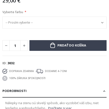
29,00 €
Vyberte farbu
PRIDAŤ DO KOŠÍKA
ID
3032
DOPRAVA ZDARMA
DODANIE 4-7 DNI
100% ZÁRUKA SPOKOJNOSTI
PODROBNOSTI
Nálepky na stenu sú skvelý spôsob, ako vyzdobiť váš izbu, niet
lepšieho a jednoduchšieho...
Prečítajte si viac