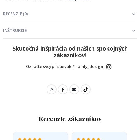
RECENZIE
(
0
)
INŠTRUKCIE
Skutočná inšpirácia od našich spokojných
zákazníkov!
Označte svoj príspevok #namly_design
Recenzie zákazníkov