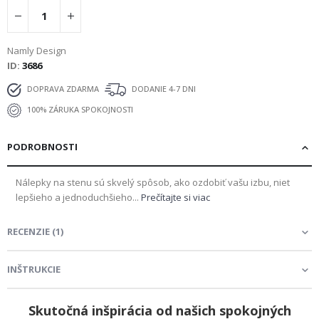
Namly Design
ID
3686
DOPRAVA ZDARMA
DODANIE 4-7 DNI
100% ZÁRUKA SPOKOJNOSTI
PODROBNOSTI
Nálepky na stenu sú skvelý spôsob, ako ozdobiť vašu izbu, niet
lepšieho a jednoduchšieho...
Prečítajte si viac
RECENZIE
(
1
)
INŠTRUKCIE
Skutočná inšpirácia od našich spokojných