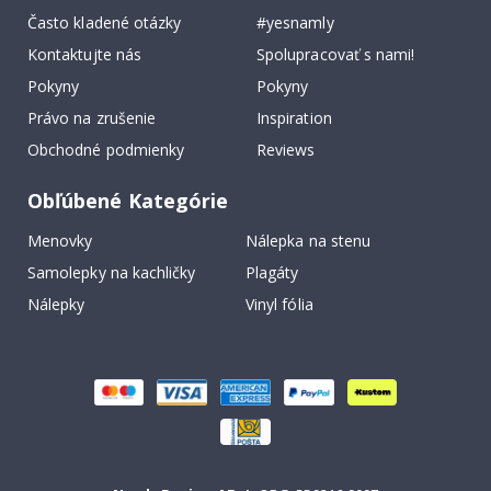
Často kladené otázky
#yesnamly
Kontaktujte nás
Spolupracovať s nami!
Pokyny
Pokyny
Právo na zrušenie
Inspiration
Obchodné podmienky
Reviews
Obľúbené Kategórie
Menovky
Nálepka na stenu
Samolepky na kachličky
Plagáty
Nálepky
Vinyl fólia