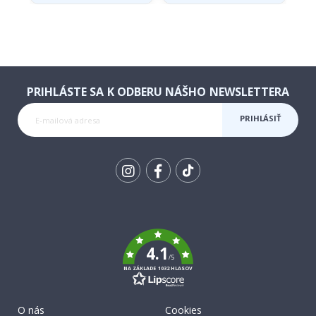
PRIHLÁSTE SA K ODBERU NÁŠHO NEWSLETTERA
PRIHLÁSIŤ
SA K
ODBERU
Tik
To
k
4.1
/5
NA ZÁKLADE 1032 HLASOV
O nás
Cookies