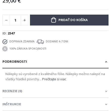
29,00 €
PRIDAŤ DO KOŠÍKA
ID
2547
DOPRAVA ZDARMA
DODANIE 4-7 DNI
100% ZÁRUKA SPOKOJNOSTI
PODROBNOSTI
Nálepky sú vyrobené z kvalitného fólie. Nálepky možno nalepiť na
všetky hladké povrchy...
Prečítajte si viac
RECENZIE
(
0
)
INŠTRUKCIE