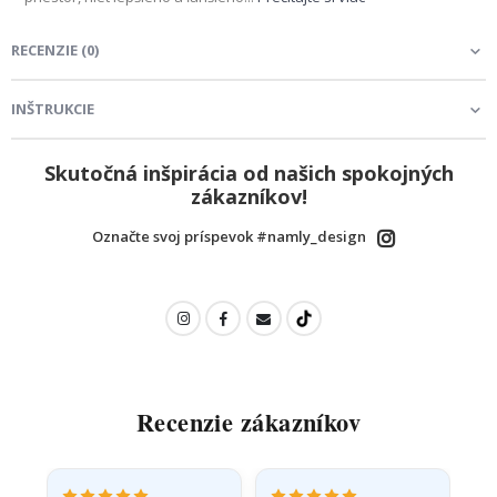
RECENZIE
(
0
)
INŠTRUKCIE
Skutočná inšpirácia od našich spokojných
zákazníkov!
Označte svoj príspevok #namly_design
Recenzie zákazníkov