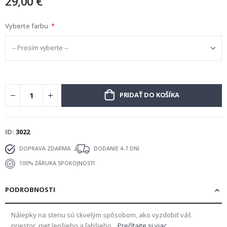
29,00 €
Vyberte farbu
PRIDAŤ DO KOŠÍKA
ID
3022
DOPRAVA ZDARMA
DODANIE 4-7 DNI
100% ZÁRUKA SPOKOJNOSTI
PODROBNOSTI
Nálepky na stenu sú skvelým spôsobom, ako vyzdobiť váš
priestor, niet lepšieho a ľahšieho...
Prečítajte si viac