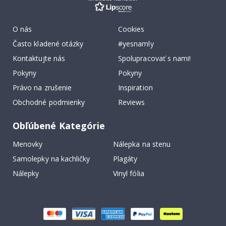
O nás
Cookies
Často kladené otázky
#yesnamly
Kontaktujte nás
Spolupracovať s nami!
Pokyny
Pokyny
Právo na zrušenie
Inspiration
Obchodné podmienky
Reviews
Obľúbené Kategórie
Menovky
Nálepka na stenu
Samolepky na kachličky
Plagáty
Nálepky
Vinyl fólia