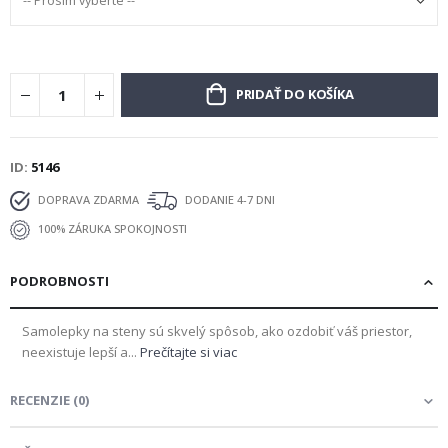
PRIDAŤ DO KOŠÍKA
ID
5146
DOPRAVA ZDARMA
DODANIE 4-7 DNI
100% ZÁRUKA SPOKOJNOSTI
PODROBNOSTI
Samolepky na steny sú skvelý spôsob, ako ozdobiť váš priestor,
neexistuje lepší a...
Prečítajte si viac
RECENZIE
(
0
)