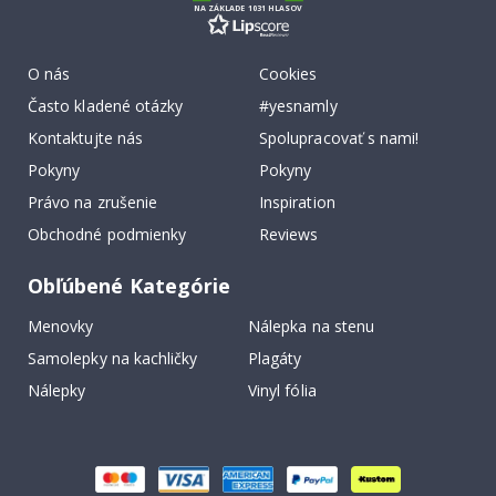
NA ZÁKLADE 1031 HLASOV
O nás
Cookies
Často kladené otázky
#yesnamly
Kontaktujte nás
Spolupracovať s nami!
Pokyny
Pokyny
Právo na zrušenie
Inspiration
Obchodné podmienky
Reviews
Obľúbené Kategórie
Menovky
Nálepka na stenu
Samolepky na kachličky
Plagáty
Nálepky
Vinyl fólia