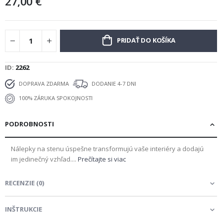
27,00 €
PRIDAŤ DO KOŠÍKA
ID
2262
DOPRAVA ZDARMA
DODANIE 4-7 DNI
100% ZÁRUKA SPOKOJNOSTI
PODROBNOSTI
Nálepky na stenu úspešne transformujú vaše interiéry a dodajú
im jedinečný vzhľad....
Prečítajte si viac
RECENZIE
(
0
)
INŠTRUKCIE