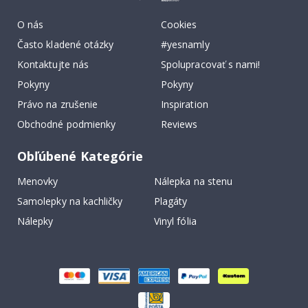
O nás
Cookies
Často kladené otázky
#yesnamly
Kontaktujte nás
Spolupracovať s nami!
Pokyny
Pokyny
Právo na zrušenie
Inspiration
Obchodné podmienky
Reviews
Obľúbené Kategórie
Menovky
Nálepka na stenu
Samolepky na kachličky
Plagáty
Nálepky
Vinyl fólia