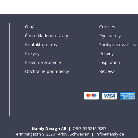
O nás
Cookies
Často kladené otázky
#yesnamly
Kontaktujte nás
Spolupracovať s na
Pokyny
Pokyny
Právo na zrušenie
Inspiration
Obchodné podmienky
Reviews
Namly Design AB
|
ORG: 559216-9097
Terminalgatan 9, 23261 Arlöv, Schweden
|
info@namly.de