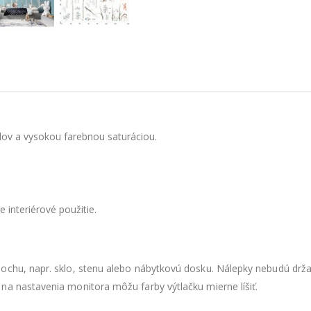
lov a vysokou farebnou saturáciou.
 interiérové použitie.
ochu, napr. sklo, stenu alebo nábytkovú dosku. Nálepky nebudú drža
na nastavenia monitora môžu farby výtlačku mierne líšiť.