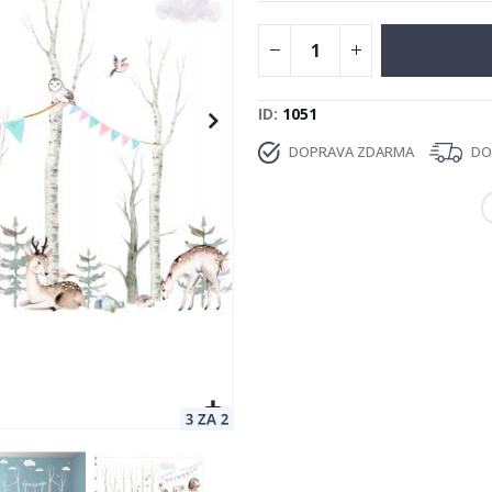
ID
1051
DOPRAVA ZDARMA
DOD