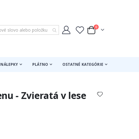
položky
0
Cart
NÁLEPKY
PLÁTNO
OSTATNÉ KATEGÓRIE
nu - Zvieratá v lese