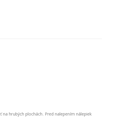
ť na hrubých plochách. Pred nalepením nálepiek