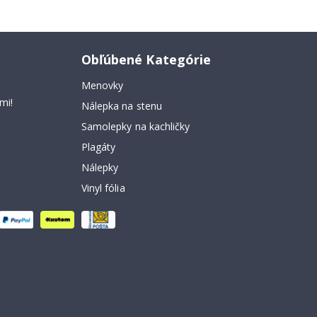
Obľúbené Kategórie
Menovky
mi!
Nálepka na stenu
Samolepky na kachličky
Plagáty
Nálepky
Vinyl fólia