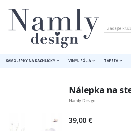
SAMOLEPKY NA KACHLIČKY
VINYL FÓLIA
TAPETA
Nálepka na ste
Namly Design
39,00 €