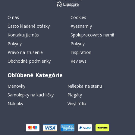
O nás
Cookies
Často kladené otázky
#yesnamly
Kontaktujte nás
Spolupracovať s nami!
Pokyny
Pokyny
Právo na zrušenie
Inspiration
Obchodné podmienky
Reviews
Obľúbené Kategórie
Menovky
Nálepka na stenu
Samolepky na kachličky
Plagáty
Nálepky
Vinyl fólia