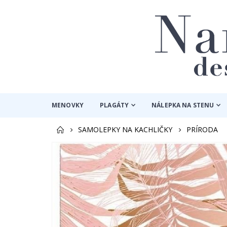
MENOVKY
PLAGÁTY
NÁLEPKA NA STENU
SAMOLEPKY NA KACHLIČKY
PRÍRODA
Preskočiť
na
koniec
galérie
obrázkov