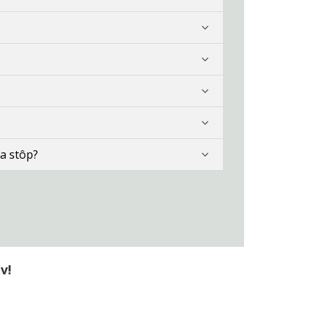
a stôp?
v!