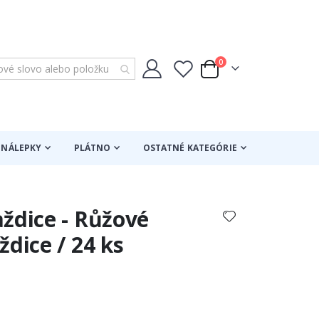
položky
0
Cart
NÁLEPKY
PLÁTNO
OSTATNÉ KATEGÓRIE
ždice - Růžové
ždice / 24 ks