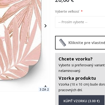
Vyberte veľkosť
Kliknite pre vlast
Chcete vzorku?
Vyberte si preferovaný varia
nelaminovaný.
Vzorka produktu
Vzorka (10 x 10 cm) bude dor
pracovných dní.
KÚPIŤ VZORKU (3.00 €)