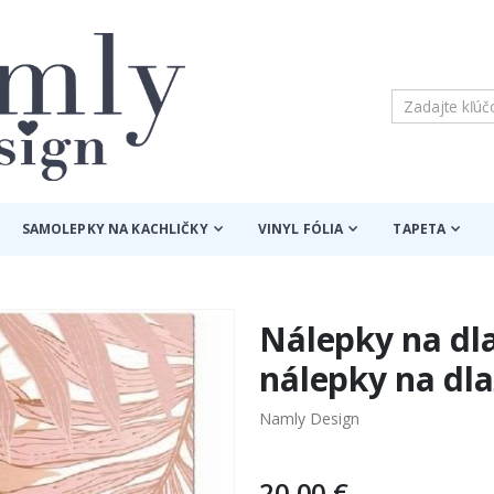
SAMOLEPKY NA KACHLIČKY
VINYL FÓLIA
TAPETA
Nálepky na dla
nálepky na dla
Namly Design
20,00 €