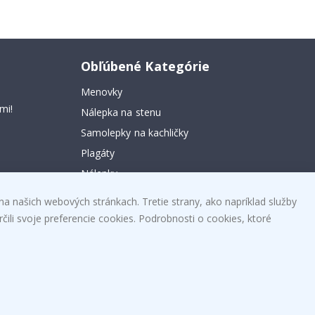
Obľúbené Kategórie
Menovky
mi!
Nálepka na stenu
Samolepky na kachličky
Plagáty
Nálepky
Vinyl fólia
na našich webových stránkach. Tretie strany, ako napríklad služby
čili svoje preferencie cookies. Podrobnosti o cookies, ktoré