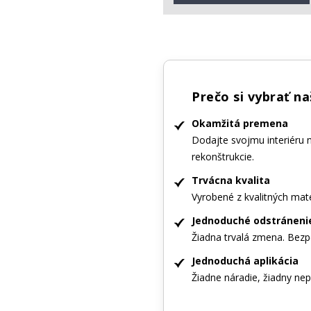
Prečo si vybrať n
Okamžitá premena
Dodajte svojmu interiéru 
rekonštrukcie.
Trvácna kvalita
Vyrobené z kvalitných mate
Jednoduché odstráneni
Žiadna trvalá zmena. Bezp
Jednoduchá aplikácia
Žiadne náradie, žiadny nepo