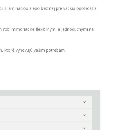
i s lamináciou alebo bez nej pre väčšiu odolnosť a
ich robí mimoriadne flexibilnými a jednoduchými na
ch, ktoré vyhovujú vašim potrebám.