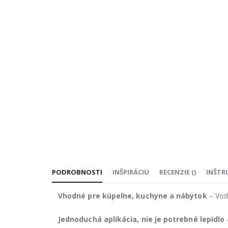
PODROBNOSTI
INŠPIRÁCIU
RECENZIE
(
)
INŠTR
Vhodné pre kúpeľne, kuchyne a nábytok
– Vod
Jednoduchá aplikácia, nie je potrebné lepidlo
–