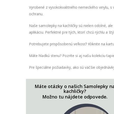
Vyrobené z vysokokvalitného nemeckého vinylu, s v
ochranu.
Naše samolepky na kachličky sú nielen odolné, ale p
aplikáciu. Perfektné pre tých, ktorí chcú rýchlu a
Potrebujete prispôsobenú veľkosť? Kliknite na kar
Máte hladkú stenu? Pozrite si aj našu kolekciu tapie
Pre špeciálne požiadavky, ako sú väčšie objednávk
Máte otázky o našich Samolepky n
kachličky?
Možno tu nájdete odpovede.