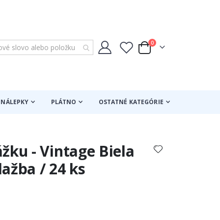
položky
0
Cart
NÁLEPKY
PLÁTNO
OSTATNÉ KATEGÓRIE
žku - Vintage Biela
ažba / 24 ks