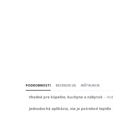
PODROBNOSTI
RECENZIE
(
0
)
INŠTRUKCIE
Vhodné pre kúpeľne, kuchyne a nábytok
– Vod
Jednoduchá aplikácia, nie je potrebné lepidlo
–