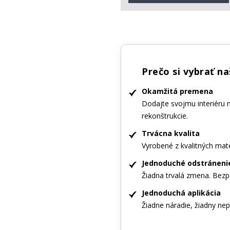
Prečo si vybrať n
Okamžitá premena
Dodajte svojmu interiéru 
rekonštrukcie.
Trvácna kvalita
Vyrobené z kvalitných mate
Jednoduché odstráneni
Žiadna trvalá zmena. Bezp
Jednoduchá aplikácia
Žiadne náradie, žiadny nepo