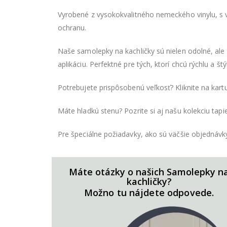
Vyrobené z vysokokvalitného nemeckého vinylu, s v
ochranu.
Naše samolepky na kachličky sú nielen odolné, ale p
aplikáciu. Perfektné pre tých, ktorí chcú rýchlu a
Potrebujete prispôsobenú veľkosť? Kliknite na kar
Máte hladkú stenu? Pozrite si aj našu kolekciu tapie
Pre špeciálne požiadavky, ako sú väčšie objednávk
Máte otázky o našich Samolepky n
kachličky?
Možno tu nájdete odpovede.