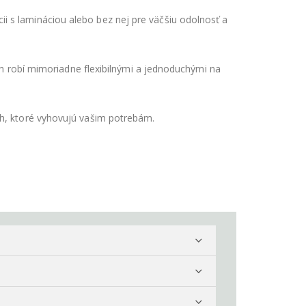
i s lamináciou alebo bez nej pre väčšiu odolnosť a
ich robí mimoriadne flexibilnými a jednoduchými na
ch, ktoré vyhovujú vašim potrebám.