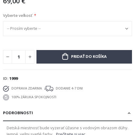
69,00 €
Vyberte veľkosť
PRIDAŤ DO KOŠÍKA
ID
1999
DOPRAVA ZDARMA
DODANIE 4-7 DNI
100% ZÁRUKA SPOKOJNOSTI
PODROBNOSTI
Detská miestnosť bude vyzerať úžasne s vodovým obrazom dúhy.
Jemné, veľmi svetlé farby...
Prečítajte si viac