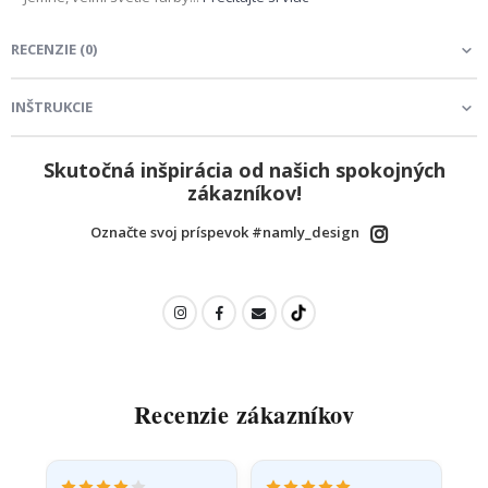
RECENZIE
(
0
)
INŠTRUKCIE
Skutočná inšpirácia od našich spokojných
zákazníkov!
Označte svoj príspevok #namly_design
Recenzie zákazníkov