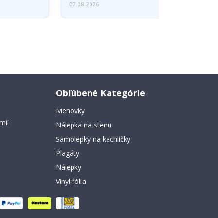
07.08.2026
Obľúbené Kategórie
Menovky
mi!
Nálepka na stenu
Samolepky na kachličky
Plagáty
Nálepky
Vinyl fólia