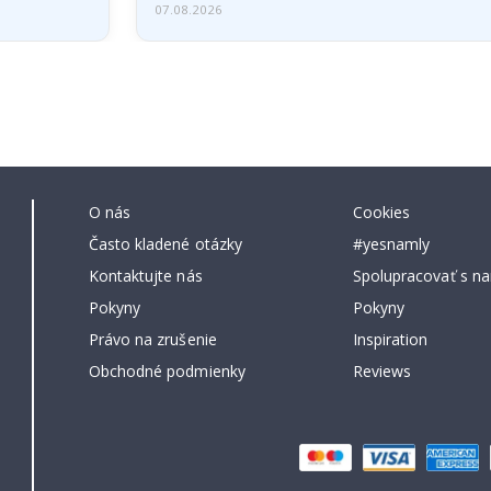
07.08.2026
O nás
Cookies
Často kladené otázky
#yesnamly
Kontaktujte nás
Spolupracovať s na
Pokyny
Pokyny
Právo na zrušenie
Inspiration
Obchodné podmienky
Reviews