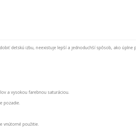
iť detskú izbu, neexistuje lepší a jednoduchší spôsob, ako úplne 
ilov a vysokou farebnou saturáciou.
e pozadie.
 vnútorné použitie.