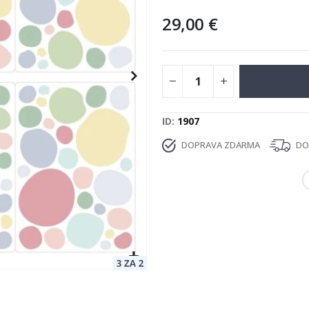
29,00 €
ID
1907
DOPRAVA ZDARMA
DOD