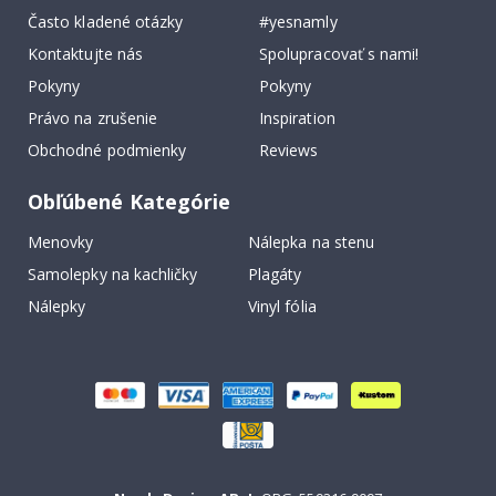
Často kladené otázky
#yesnamly
Kontaktujte nás
Spolupracovať s nami!
Pokyny
Pokyny
Právo na zrušenie
Inspiration
Obchodné podmienky
Reviews
Obľúbené Kategórie
Menovky
Nálepka na stenu
Samolepky na kachličky
Plagáty
Nálepky
Vinyl fólia