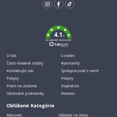
ODBERU
Tik
To
k
4.1
/5
NA ZÁKLADE 1024 HLASOV
O nás
Cookies
Často kladené otázky
#yesnamly
Kontaktujte nás
Spolupracovať s nami!
Pokyny
Pokyny
Právo na zrušenie
Inspiration
Obchodné podmienky
Reviews
Obľúbené Kategórie
Menovky
Nálepka na stenu