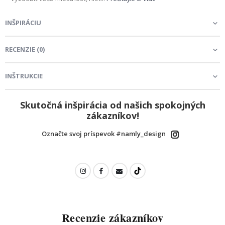
INŠPIRÁCIU
RECENZIE
(
0
)
INŠTRUKCIE
Skutočná inšpirácia od našich spokojných
zákazníkov!
Označte svoj príspevok #namly_design
Recenzie zákazníkov