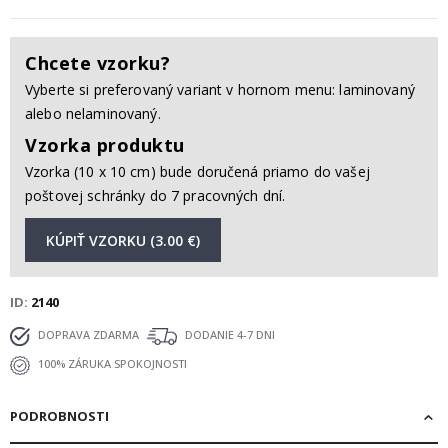
Chcete vzorku?
Vyberte si preferovaný variant v hornom menu: laminovaný
alebo nelaminovaný.
Vzorka produktu
Vzorka (10 x 10 cm) bude doručená priamo do vašej
poštovej schránky do 7 pracovných dní.
KÚPIŤ VZORKU (3.00 €)
ID
2140
DOPRAVA ZDARMA
DODANIE 4-7 DNI
100% ZÁRUKA SPOKOJNOSTI
PODROBNOSTI