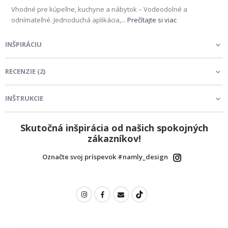
Vhodné pre kúpeľne, kuchyne a nábytok – Vodeodolné a
odnímateľné. Jednoduchá aplikácia,...
Prečítajte si viac
INŠPIRÁCIU
RECENZIE
(
2
)
INŠTRUKCIE
Skutočná inšpirácia od našich spokojných
zákazníkov!
Označte svoj príspevok #namly_design