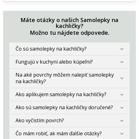
Máte otázky o našich Samolepky na
kachličky?
Možno tu nájdete odpovede.
Čo sú samolepky na kachličky?
Fungujú v kuchyni alebo kúpeľni?
Na aké povrchy môžem nalepiť samolepky
na kachličky?
Ako aplikujem samolepky na kachličky?
Ako sú samolepky na kachličky doručené?
Ako vyčistím povrch?
Čo mám robiť, ak mám ďalšie otázky?