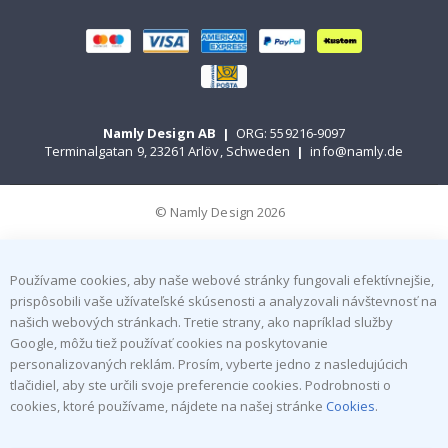
Namly Design AB
|
ORG: 559216-9097
Terminalgatan 9, 23261 Arlöv, Schweden
|
info@namly.de
© Namly Design 2026
Používame cookies, aby naše webové stránky fungovali efektívnejšie,
prispôsobili vaše užívateľské skúsenosti a analyzovali návštevnosť na
našich webových stránkach. Tretie strany, ako napríklad služby
Google, môžu tiež používať cookies na poskytovanie
personalizovaných reklám. Prosím, vyberte jedno z nasledujúcich
tlačidiel, aby ste určili svoje preferencie cookies. Podrobnosti o
cookies, ktoré používame, nájdete na našej stránke
Cookies
.