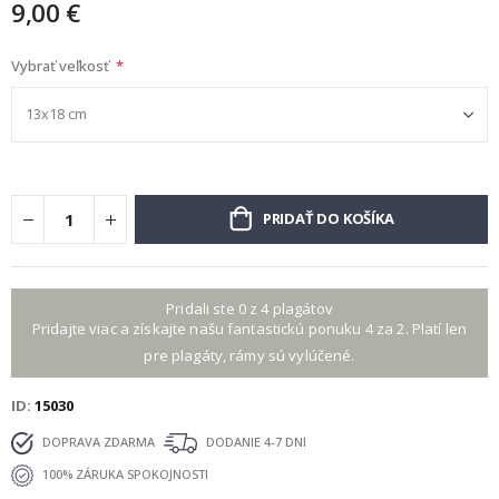
9,00 €
Vybrať veľkosť
PRIDAŤ DO KOŠÍKA
Pridali ste 0 z 4 plagátov
Pridajte viac a získajte našu fantastickú ponuku 4 za 2. Platí len
pre plagáty, rámy sú vylúčené.
ID
15030
DOPRAVA ZDARMA
DODANIE 4-7 DNI
100% ZÁRUKA SPOKOJNOSTI