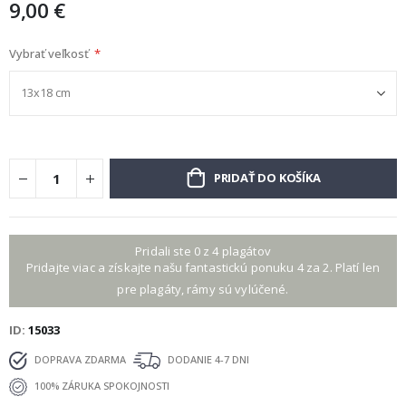
9,00 €
Vybrať veľkosť
PRIDAŤ DO KOŠÍKA
Pridali ste 0 z 4 plagátov
Pridajte viac a získajte našu fantastickú ponuku 4 za 2. Platí len
pre plagáty, rámy sú vylúčené.
ID
15033
DOPRAVA ZDARMA
DODANIE 4-7 DNI
100% ZÁRUKA SPOKOJNOSTI