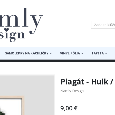
SAMOLEPKY NA KACHLIČKY
VINYL FÓLIA
TAPETA
Plagát - Hulk
Namly Design
9,00 €