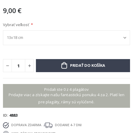
9,00 €
Vybrať veľkosť
PRIDAŤ DO KOŠÍKA
Pridali ste 0 z 4 plagátov
Pridajte viac a získajte našu fantastickú ponuku 4 za 2. Platí len
pre plagáty, rámy sú vylúčené.
ID
4883
DOPRAVA ZDARMA
DODANIE 4-7 DNI