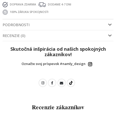
DOPRAVA ZDARMA
DODANIE 4-7 DNI
100% ZÁRUKA SPOKOJNOSTI
PODROBNOSTI
RECENZIE
(
0
)
Skutočná inšpirácia od našich spokojných
zákazníkov!
Označte svoj príspevok #namly_design
Recenzie zákazníkov