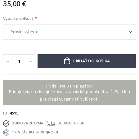
35,00 €
Vyberte veľkosť
PRIDAŤ DO KOŠÍKA
Pridali ste 0 z 4 plagátov
Pridajte viac a získajte našu fantastickú ponuku 4 za 2. Platí len
pre plagáty, rámy sú vylúčené.
ID
4515
DOPRAVA ZDARMA
DODANIE 4-7 DNI
100% ZÁRUKA SPOKOJNOSTI