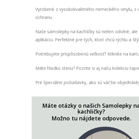
Vyrobené z vysokokvalitného nemeckého vinylu, s v
ochranu.
Naše samolepky na kachličky sú nielen odolné, ale p
aplikáciu. Perfektné pre tých, ktorí chcú rýchlu a
Potrebujete prispôsobenú veľkosť? Kliknite na kar
Máte hladkú stenu? Pozrite si aj našu kolekciu tapie
Pre špeciálne požiadavky, ako sú väčšie objednávk
Máte otázky o našich Samolepky n
kachličky?
Možno tu nájdete odpovede.