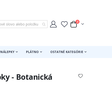
položky
0
Cart
NÁLEPKY
PLÁTNO
OSTATNÉ KATEGÓRIE
ky - Botanická
otenie: