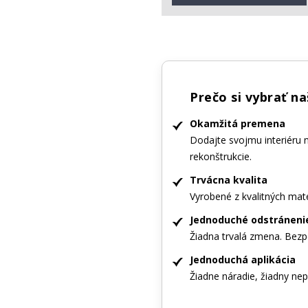
Prečo si vybrať n
Okamžitá premena
Dodajte svojmu interiéru 
rekonštrukcie.
Trvácna kvalita
Vyrobené z kvalitných mate
Jednoduché odstráneni
Žiadna trvalá zmena. Bezp
Jednoduchá aplikácia
Žiadne náradie, žiadny nepo