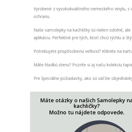
Vyrobené z vysokokvalitného nemeckého vinylu, s v
ochranu.
Naše samolepky na kachličky sú nielen odolné, ale p
aplikáciu. Perfektné pre tých, ktorí chcú rýchlu a
Potrebujete prispôsobenú veľkosť? Kliknite na kar
Máte hladkú stenu? Pozrite si aj našu kolekciu tapie
Pre špeciálne požiadavky, ako sú väčšie objednávk
Máte otázky o našich Samolepky n
kachličky?
Možno tu nájdete odpovede.