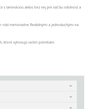
i s lamináciou alebo bez nej pre väčšiu odolnosť a
ich robí mimoriadne flexibilnými a jednoduchými na
ch, ktoré vyhovujú vašim potrebám.