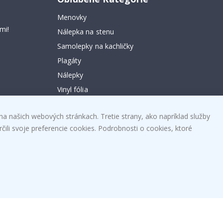
Menovky
mi!
Nálepka na stenu
Samolepky na kachličky
Plagáty
Nálepky
Vinyl fólia
na našich webových stránkach. Tretie strany, ako napríklad služby
čili svoje preferencie cookies. Podrobnosti o cookies, ktoré