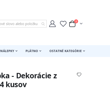
položky
0
Cart
NÁLEPKY
PLÁTNO
OSTATNÉ KATEGÓRIE
ka - Dekorácie z
24 kusov
otenie: