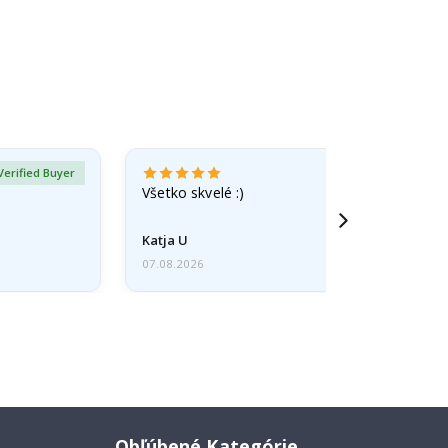
Verified Buyer
Všetko skvelé :)
Katja U
07.08.2026
Obľúbené Kategórie