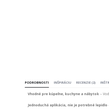
PODROBNOSTI
INŠPIRÁCIU
RECENZIE
(
2
)
INŠT
Vhodné pre kúpeľne, kuchyne a nábytok
– Vod
Jednoduchá aplikácia, nie je potrebné lepidlo
–