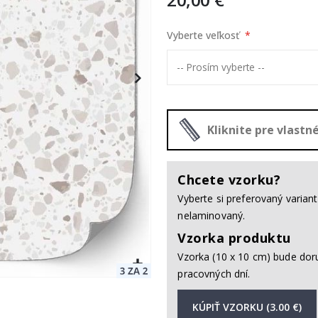
Vyberte veľkosť
Kliknite pre vlast
Chcete vzorku?
Vyberte si preferovaný varia
nelaminovaný.
Vzorka produktu
Vzorka (10 x 10 cm) bude dor
pracovných dní.
KÚPIŤ VZORKU (3.00 €)