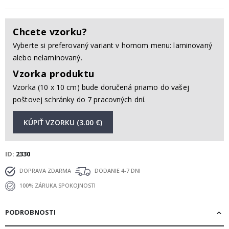
Chcete vzorku?
Vyberte si preferovaný variant v hornom menu: laminovaný
alebo nelaminovaný.
Vzorka produktu
Vzorka (10 x 10 cm) bude doručená priamo do vašej
poštovej schránky do 7 pracovných dní.
KÚPIŤ VZORKU (3.00 €)
ID
2330
DOPRAVA ZDARMA
DODANIE 4-7 DNI
100% ZÁRUKA SPOKOJNOSTI
PODROBNOSTI