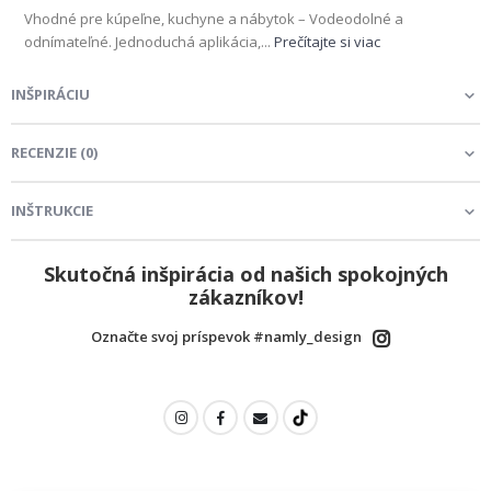
Vhodné pre kúpeľne, kuchyne a nábytok – Vodeodolné a
odnímateľné. Jednoduchá aplikácia,...
Prečítajte si viac
INŠPIRÁCIU
RECENZIE
(
0
)
INŠTRUKCIE
Skutočná inšpirácia od našich spokojných
zákazníkov!
Označte svoj príspevok #namly_design