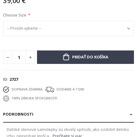
39,00 €
Choose Size
PRIDAŤ DO KOŠÍKA
ID
2727
DOPRAVA ZDARMA
DODANIE 4-7 DNI
100% ZÁRUKA SPOKOJNOSTI
PODROBNOSTI
Detské stenové samolepky sú skvelý spôsob, ako ozdobiť detskú
izbu, neexistuje lepší a...
Prečítajte si viac