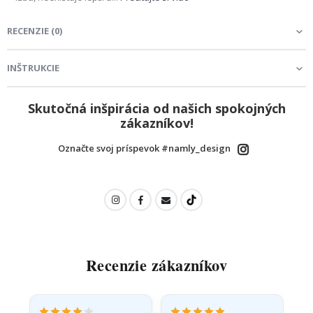
RECENZIE
(
0
)
INŠTRUKCIE
Skutočná inšpirácia od našich spokojných
zákazníkov!
Označte svoj príspevok #namly_design
Recenzie zákazníkov