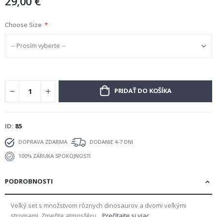
29,00 €
Choose Size
PRIDAŤ DO KOŠÍKA
ID
85
DOPRAVA ZDARMA
DODANIE 4-7 DNI
100% ZÁRUKA SPOKOJNOSTI
PODROBNOSTI
Veľký set s množstvom rôznych dinosaurov a dvomi veľkými
stromami. Zmeňte atmosféru...
Prečítajte si viac