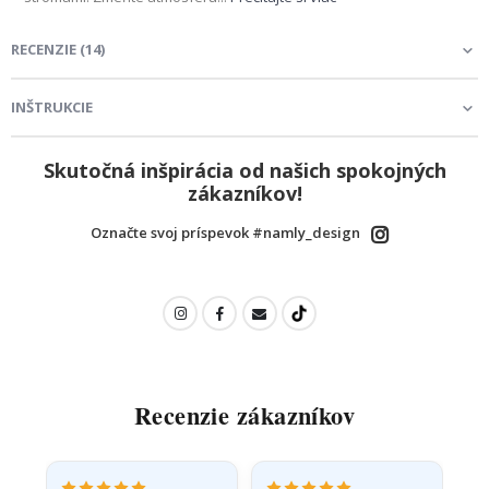
RECENZIE
(
14
)
INŠTRUKCIE
Skutočná inšpirácia od našich spokojných
zákazníkov!
Označte svoj príspevok #namly_design
Recenzie zákazníkov