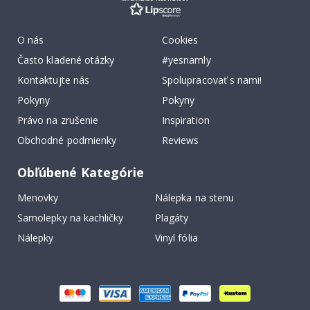
O nás
Cookies
Často kladené otázky
#yesnamly
Kontaktujte nás
Spolupracovať s nami!
Pokyny
Pokyny
Právo na zrušenie
Inspiration
Obchodné podmienky
Reviews
Obľúbené Kategórie
Menovky
Nálepka na stenu
Samolepky na kachličky
Plagáty
Nálepky
Vinyl fólia