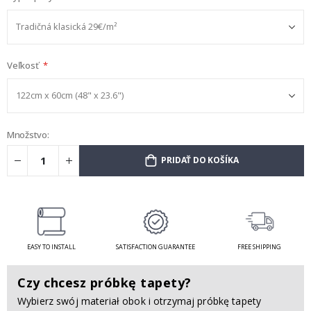
Veľkosť
Množstvo:
PRIDAŤ DO KOŠÍKA
EASY TO INSTALL
SATISFACTION GUARANTEE
FREE SHIPPING
Czy chcesz próbkę tapety?
Wybierz swój materiał obok i otrzymaj próbkę tapety