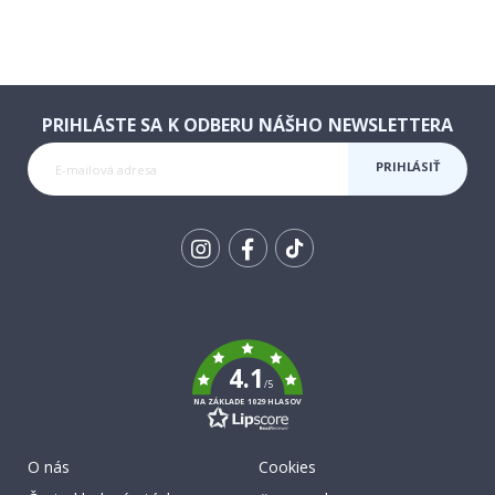
PRIHLÁSTE SA K ODBERU NÁŠHO NEWSLETTERA
PRIHLÁSIŤ
SA K
ODBERU
Tik
To
k
4.1
/5
NA ZÁKLADE 1029 HLASOV
O nás
Cookies