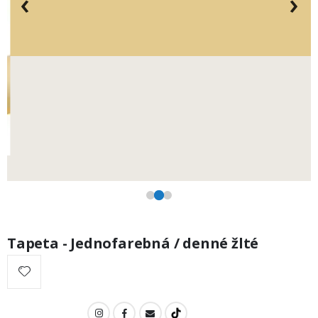
‹
›
Tapeta - Jednofarebná / denné žlté