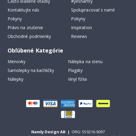
Často kladené otázky
#yesnamly
Kontaktujte nás
Spolupracovať s nami!
Pokyny
Pokyny
Právo na zrušenie
Inspiration
Obchodné podmienky
Reviews
Obľúbené Kategórie
Menovky
Nálepka na stenu
Samolepky na kachličky
Plagáty
Nálepky
Vinyl fólia
Namly Design AB
|
ORG: 559216-9097