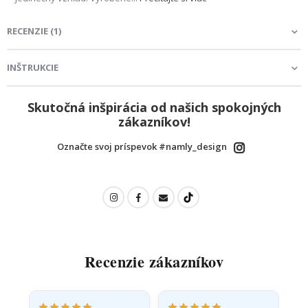
RECENZIE
(
1
)
INŠTRUKCIE
Skutočná inšpirácia od našich spokojných
zákazníkov!
Označte svoj príspevok #namly_design
Recenzie zákazníkov