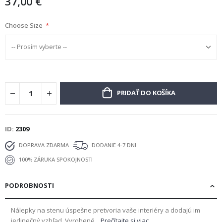
37,00 €
Choose Size
PRIDAŤ DO KOŠÍKA
ID
2309
DOPRAVA ZDARMA
DODANIE 4-7 DNI
100% ZÁRUKA SPOKOJNOSTI
PODROBNOSTI
Nálepky na stenu úspešne pretvoria vaše interiéry a dodajú im
jedinečný vzhľad. Vyrobené...
Prečítajte si viac