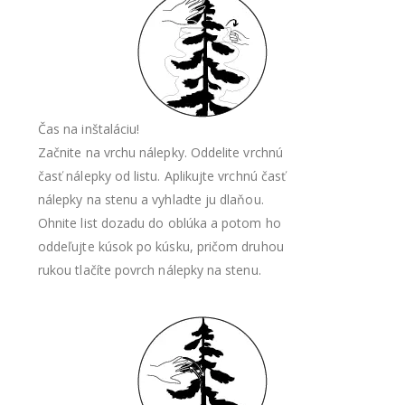
Čas na inštaláciu!
Začnite na vrchu nálepky. Oddelite vrchnú
časť nálepky od listu. Aplikujte vrchnú časť
nálepky na stenu a vyhladte ju dlaňou.
Ohnite list dozadu do oblúka a potom ho
oddeľujte kúsok po kúsku, pričom druhou
rukou tlačíte povrch nálepky na stenu.