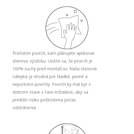
Prečistite povrch, kam plánujete aplikovať
stenovú výzdobu. Uistite sa, že povrch je
100% suchý pred montážou. Naša stenová
nálepka je vhodná pre hladké, pevné a
neporézne povrchy. Povrch by mal byť v
dobrom stave v čase inštalácie, aby sa
predišlo riziku poškodenia počas
odstránenia.