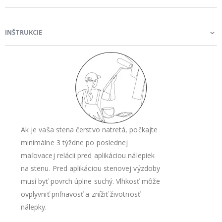
INŠTRUKCIE
Ak je vaša stena čerstvo natretá, počkajte
minimálne 3 týždne po poslednej
maľovacej relácii pred aplikáciou nálepiek
na stenu. Pred aplikáciou stenovej výzdoby
musí byť povrch úplne suchý. Vlhkosť môže
ovplyvniť priľnavosť a znížiť životnosť
nálepky.