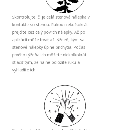
Skontrolujte, či je celá stenová nálepka v
kontakte so stenou. Rukou niekoľkokrát
prejdite cez celý povrch nálepky. Až po
aplikácii môže trvať až týždeň, kým sa
stenové nálepky úplne prichytia. Počas
prvého týždňa ich môžete niekoľkokrát
stlačiť tým, že na ne položíte ruku a
vyhladíte ich.