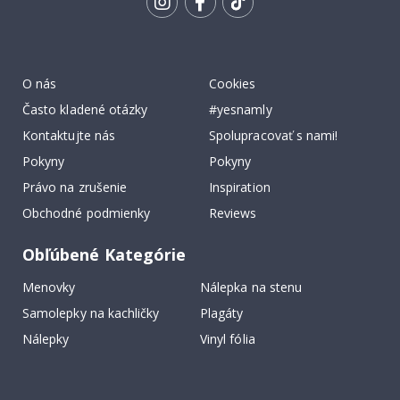
ODBERU
Tik
To
k
O nás
Cookies
Často kladené otázky
#yesnamly
Kontaktujte nás
Spolupracovať s nami!
Pokyny
Pokyny
Právo na zrušenie
Inspiration
Obchodné podmienky
Reviews
Obľúbené Kategórie
Menovky
Nálepka na stenu
Samolepky na kachličky
Plagáty
Nálepky
Vinyl fólia