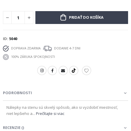
PRIDAŤ DO KOŠÍKA
ID
5040
DOPRAVA ZDARMA
DODANIE 4-7 DNI
100% ZÁRUKA SPOKOJNOSTI
PODROBNOSTI
Nálepky na stenu sú skvelý spôsob, ako si vyzdobiť miestnosť,
niet lepšieho a...
Prečítajte si viac
RECENZIE
(
)