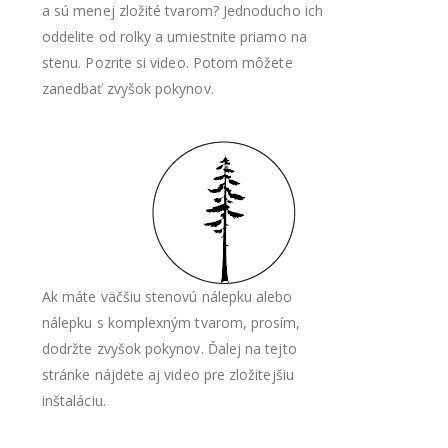
a sú menej zložité tvarom? Jednoducho ich
oddelite od rolky a umiestnite priamo na
stenu. Pozrite si video. Potom môžete
zanedbať zvyšok pokynov.
Ak máte väčšiu stenovú nálepku alebo
nálepku s komplexným tvarom, prosím,
dodržte zvyšok pokynov. Ďalej na tejto
stránke nájdete aj video pre zložitejšiu
inštaláciu.