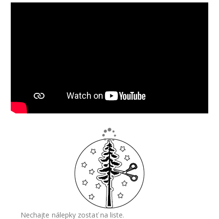
Nechajte nálepky zostať na liste.