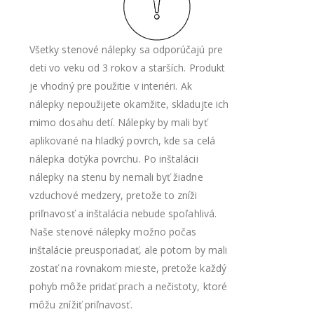
Všetky stenové nálepky sa odporúčajú pre
deti vo veku od 3 rokov a starších. Produkt
je vhodný pre použitie v interiéri. Ak
nálepky nepoužijete okamžite, skladujte ich
mimo dosahu detí. Nálepky by mali byť
aplikované na hladký povrch, kde sa celá
nálepka dotýka povrchu. Po inštalácii
nálepky na stenu by nemali byť žiadne
vzduchové medzery, pretože to zníži
priľnavosť a inštalácia nebude spoľahlivá.
Naše stenové nálepky možno počas
inštalácie preusporiadať, ale potom by mali
zostať na rovnakom mieste, pretože každý
pohyb môže pridať prach a nečistoty, ktoré
môžu znížiť priľnavosť.