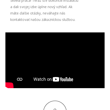
Skvelá práca! Teraz ste dokončili inštaláciu
a dali svojej izbe úplne nový vzhľad. Ak
máte ďalšie otázky, neváhajte nás
kontaktovať našou zákazníckou službou.