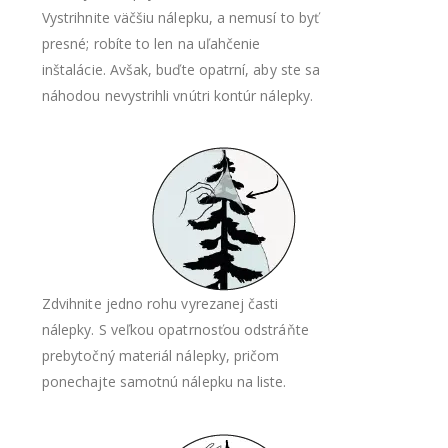
Vystrihnite väčšiu nálepku, a nemusí to byť
presné; robíte to len na uľahčenie
inštalácie. Avšak, buďte opatrní, aby ste sa
náhodou nevystrihli vnútri kontúr nálepky.
Zdvihnite jedno rohu vyrezanej časti
nálepky. S veľkou opatrnosťou odstráňte
prebytočný materiál nálepky, pričom
ponechajte samotnú nálepku na liste.