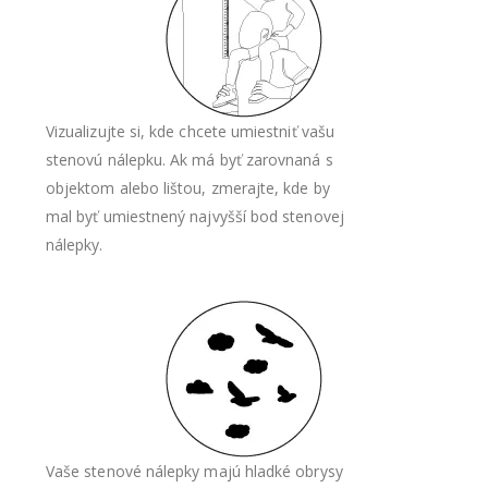
Vizualizujte si, kde chcete umiestniť vašu
stenovú nálepku. Ak má byť zarovnaná s
objektom alebo lištou, zmerajte, kde by
mal byť umiestnený najvyšší bod stenovej
nálepky.
Vaše stenové nálepky majú hladké obrysy